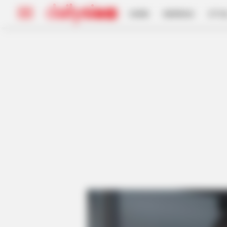
HOME
INSPIRASI
STYL