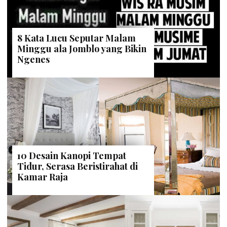
8 Kata Lucu Seputar Malam
Minggu ala Jomblo yang Bikin
Ngenes
10 Desain Kanopi Tempat
Tidur, Serasa Beristirahat di
Kamar Raja