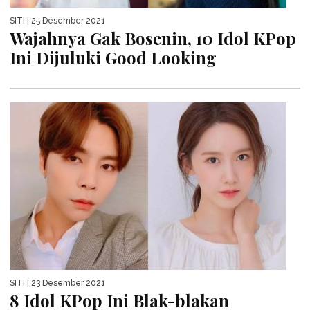
SITI
| 25 Desember 2021
Wajahnya Gak Bosenin, 10 Idol KPop
Ini Dijuluki Good Looking
SITI
| 23 Desember 2021
8 Idol KPop Ini Blak-blakan