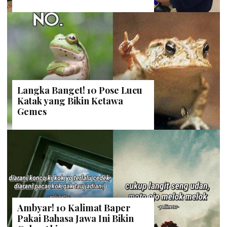
Langka Banget! 10 Pose Lucu
Katak yang Bikin Ketawa
Gemes
Ambyar! 10 Kalimat Baper
Pakai Bahasa Jawa Ini Bikin