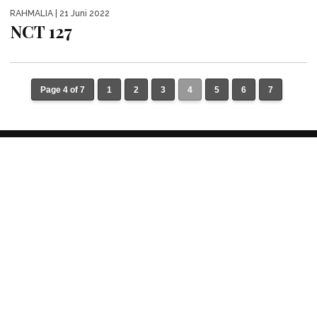
RAHMALIA
| 21 Juni 2022
NCT 127
Page 4 of 7
1
2
3
4
5
6
7