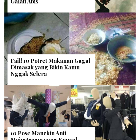
Galau Abis
Fail! 10 Potret Makanan Gagal
Dimasak yang Bikin Kamu
Nggak Selera
10 Pose Manekin Anti
Mainstream yang Konyol