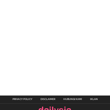
PRIVACY POLICY
DISCLAIMER
HUBUNGI KAMI
IKLAN