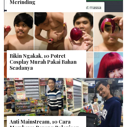
Merinding
Bikin Ngakak, 10 Potret
Cosplay Murah Pakai Bahan
Seadanya
Anti Mainstream, 10 Cara