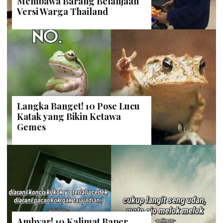
Membawa Barang Belanjaan
Versi Warga Thailand
Langka Banget! 10 Pose Lucu
Katak yang Bikin Ketawa
Gemes
Ambyar! 10 Kalimat Baper