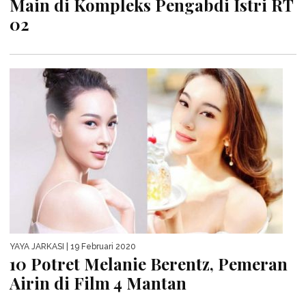
Main di Kompleks Pengabdi Istri RT
02
YAYA JARKASI
| 19 Februari 2020
10 Potret Melanie Berentz, Pemeran
Airin di Film 4 Mantan