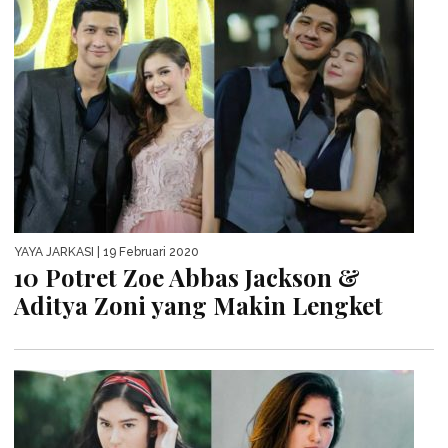
YAYA JARKASI
| 19 Februari 2020
10 Potret Zoe Abbas Jackson &
Aditya Zoni yang Makin Lengket