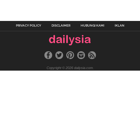
PRIVACY POLICY
DISCLAIMER
HUBUNGI KAMI
IKLAN
Copyright © 2026 dailysia.com.