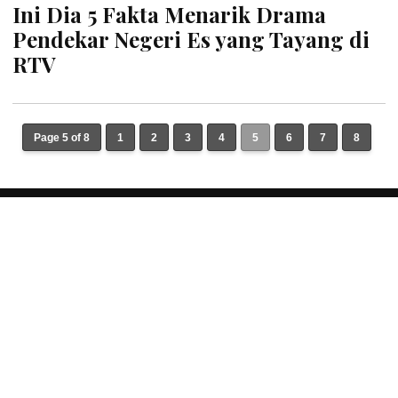
Ini Dia 5 Fakta Menarik Drama
Pendekar Negeri Es yang Tayang di
RTV
Page 5 of 8
1
2
3
4
5
6
7
8