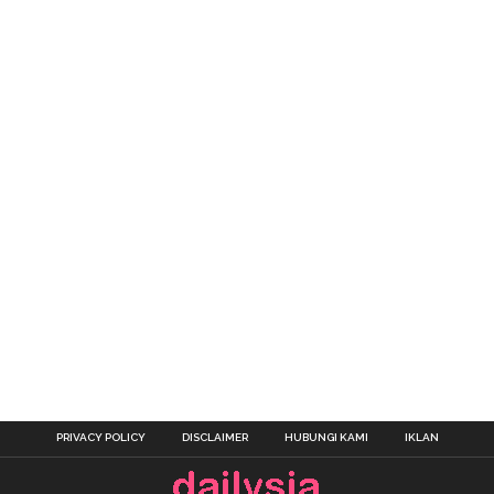
PRIVACY POLICY
DISCLAIMER
HUBUNGI KAMI
IKLAN