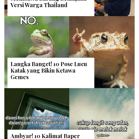
Versi Warga Thailand
Langka Banget! 10 Pose Lucu
Katak yang Bikin Ketawa
Gemes
Ambyar! 10 Kalimat Baper