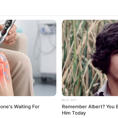
BUZZ DAY
one's Waiting For
Remember Albert? You B
Him Today