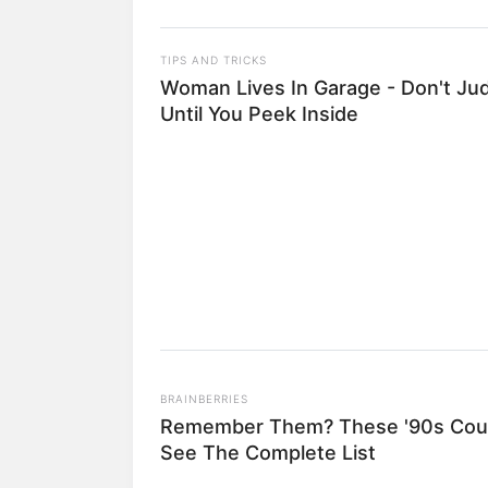
TIPS AND TRICKS
Woman Lives In Garage - Don't Ju
Until You Peek Inside
BRAINBERRIES
Remember Them? These '90s Coup
See The Complete List