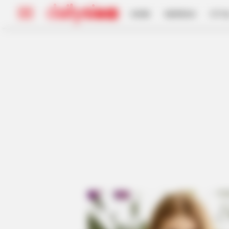
HOME
INSPIRASI
STYL