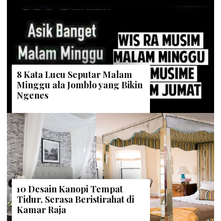
8 Kata Lucu Seputar Malam
Minggu ala Jomblo yang Bikin
Ngenes
10 Desain Kanopi Tempat
Tidur, Serasa Beristirahat di
Kamar Raja