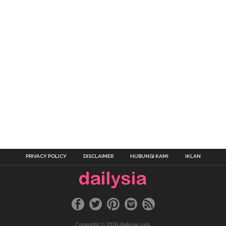
PRIVACY POLICY
DISCLAIMER
HUBUNGI KAMI
IKLAN
Copyright © 2026 dailysia.com.