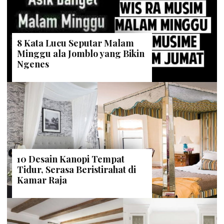
8 Kata Lucu Seputar Malam
Minggu ala Jomblo yang Bikin
Ngenes
10 Desain Kanopi Tempat
Tidur, Serasa Beristirahat di
Kamar Raja