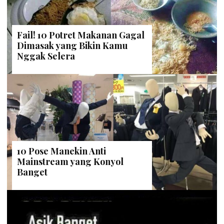
Fail! 10 Potret Makanan Gagal
Dimasak yang Bikin Kamu
Nggak Selera
10 Pose Manekin Anti
Mainstream yang Konyol
Banget