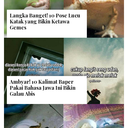
Langka Banget! 10 Pose Lucu
Katak yang Bikin Ketawa
Gemes
Ambyar! 10 Kalimat Baper
Pakai Bahasa Jawa Ini Bikin
Galau Abis