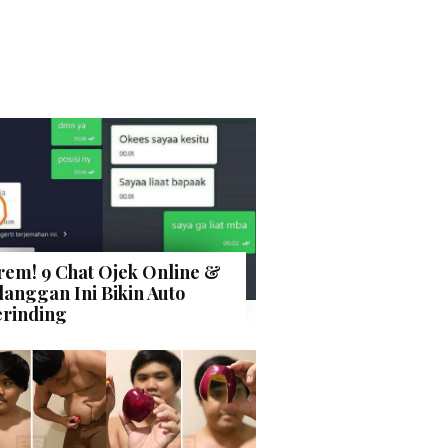
rem! 9 Chat Ojek Online &
langgan Ini Bikin Auto
rinding