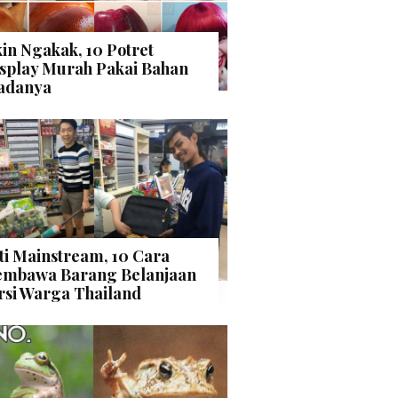
kin Ngakak, 10 Potret
splay Murah Pakai Bahan
adanya
ti Mainstream, 10 Cara
mbawa Barang Belanjaan
rsi Warga Thailand