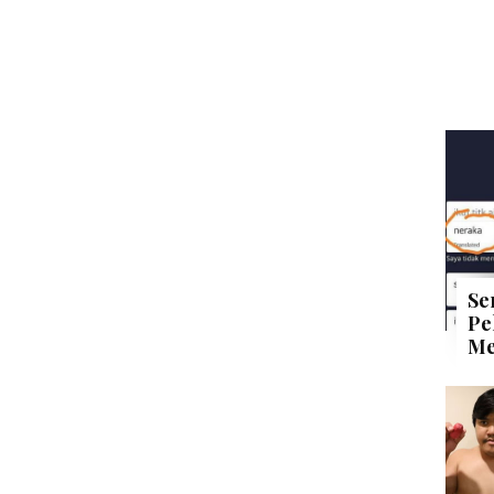
Se
Pe
Me