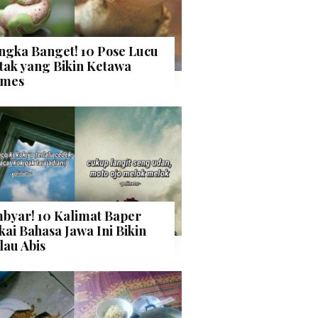
ngka Banget! 10 Pose Lucu
tak yang Bikin Ketawa
mes
byar! 10 Kalimat Baper
kai Bahasa Jawa Ini Bikin
lau Abis