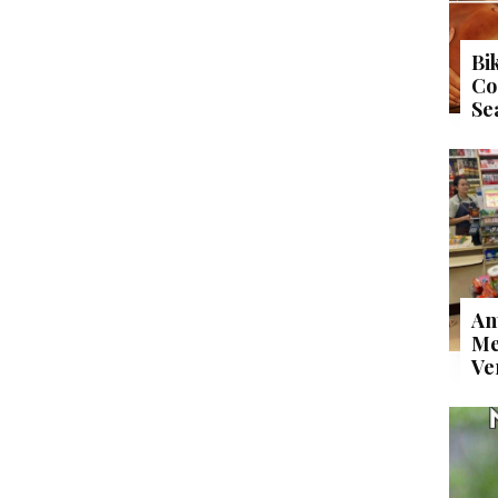
Bi
Co
Se
An
Me
Ve