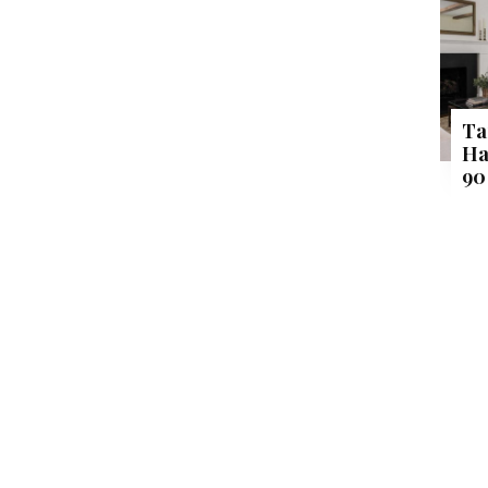
Ta
Ha
90