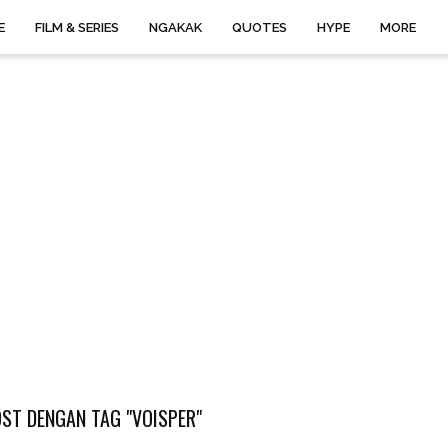
E
FILM & SERIES
NGAKAK
QUOTES
HYPE
MORE
ST DENGAN TAG "VOISPER"