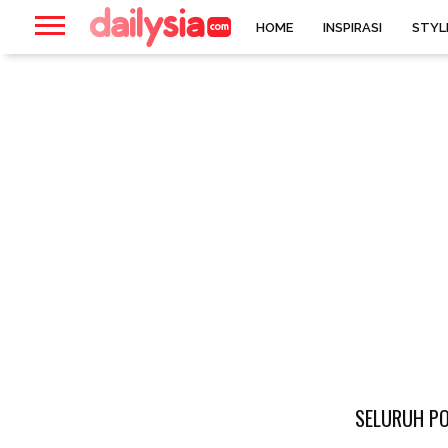
HOME
INSPIRASI
STYL
SELURUH PO