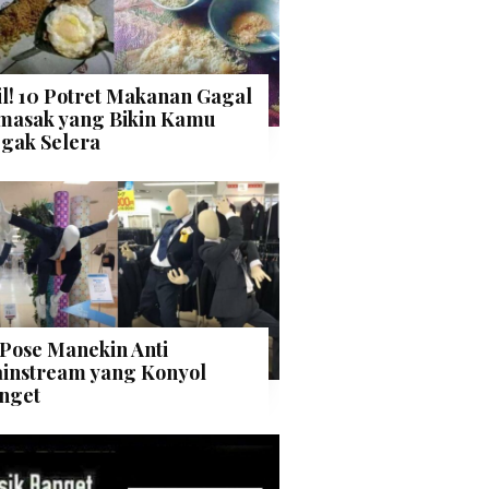
il! 10 Potret Makanan Gagal
masak yang Bikin Kamu
gak Selera
 Pose Manekin Anti
instream yang Konyol
nget