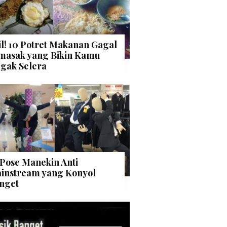
il! 10 Potret Makanan Gagal
masak yang Bikin Kamu
gak Selera
 Pose Manekin Anti
instream yang Konyol
nget