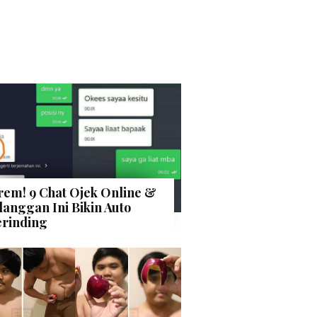
rem! 9 Chat Ojek Online &
langgan Ini Bikin Auto
rinding