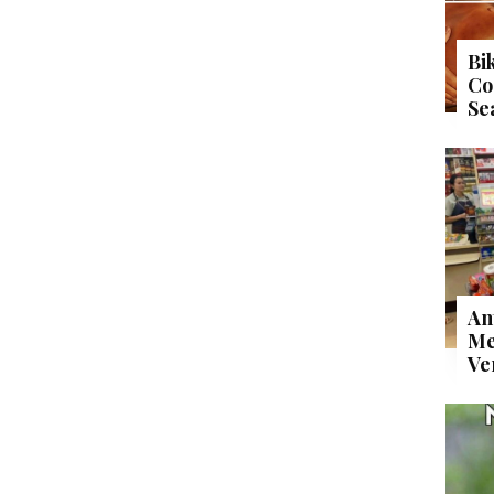
Bi
Co
Se
An
Me
Ve