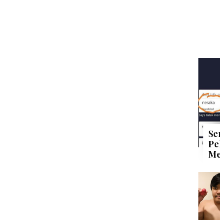
Se
Pe
Me