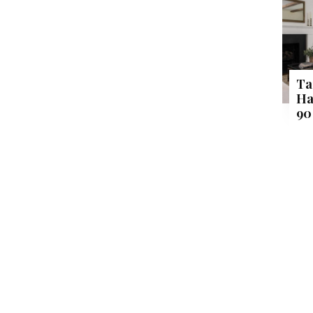
Ta
Ha
90