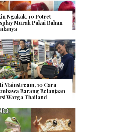
kin Ngakak, 10 Potret
splay Murah Pakai Bahan
adanya
ti Mainstream, 10 Cara
mbawa Barang Belanjaan
rsi Warga Thailand