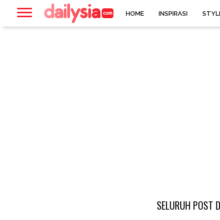
HOME
INSPIRASI
STYL
SELURUH POST D