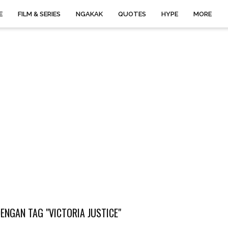
E
FILM & SERIES
NGAKAK
QUOTES
HYPE
MORE
ENGAN TAG "VICTORIA JUSTICE"