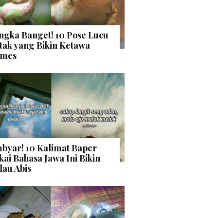
ngka Banget! 10 Pose Lucu
tak yang Bikin Ketawa
mes
byar! 10 Kalimat Baper
kai Bahasa Jawa Ini Bikin
lau Abis