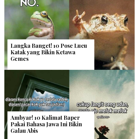
Langka Banget! 10 Pose Lucu
Katak yang Bikin Ketawa
Gemes
Ambyar! 10 Kalimat Baper
Pakai Bahasa Jawa Ini Bikin
Galau Abis