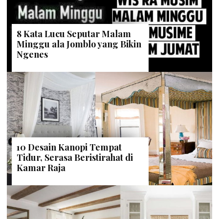
8 Kata Lucu Seputar Malam
Minggu ala Jomblo yang Bikin
Ngenes
10 Desain Kanopi Tempat
Tidur, Serasa Beristirahat di
Kamar Raja