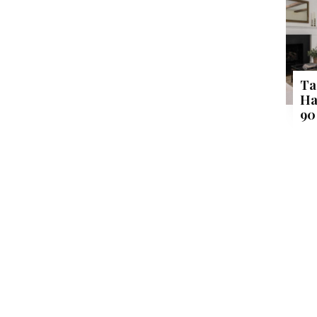
Ta
Ha
90