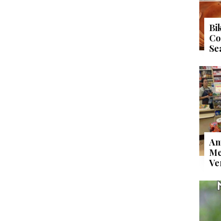
Bi
Co
Se
An
Me
Ve