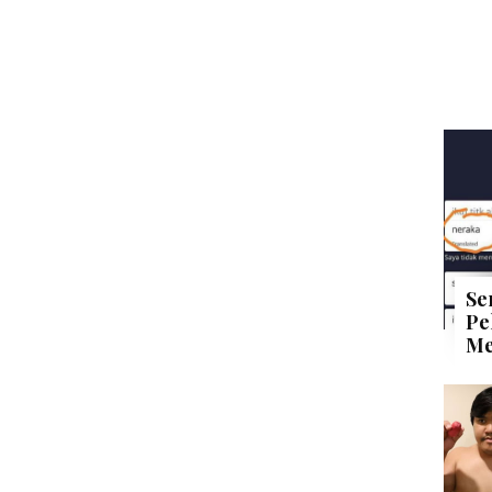
Se
Pe
Me