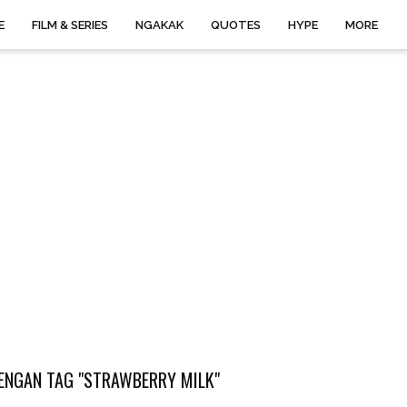
E
FILM & SERIES
NGAKAK
QUOTES
HYPE
MORE
ENGAN TAG "STRAWBERRY MILK"