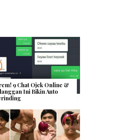
rem! 9 Chat Ojek Online &
langgan Ini Bikin Auto
rinding