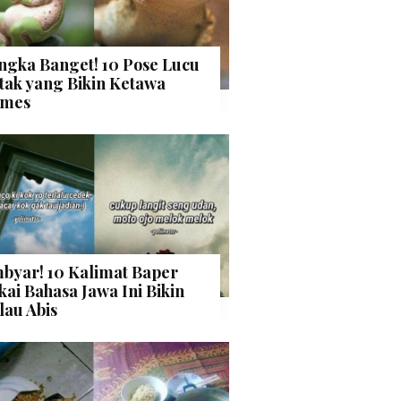
ngka Banget! 10 Pose Lucu
tak yang Bikin Ketawa
mes
byar! 10 Kalimat Baper
kai Bahasa Jawa Ini Bikin
lau Abis