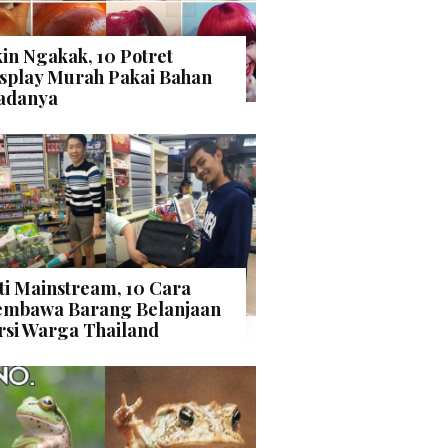
kin Ngakak, 10 Potret
splay Murah Pakai Bahan
adanya
ti Mainstream, 10 Cara
mbawa Barang Belanjaan
rsi Warga Thailand