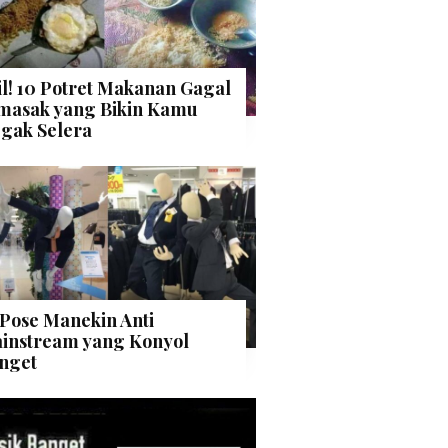
il! 10 Potret Makanan Gagal
masak yang Bikin Kamu
gak Selera
 Pose Manekin Anti
instream yang Konyol
nget