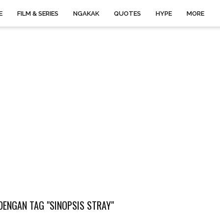
E
FILM & SERIES
NGAKAK
QUOTES
HYPE
MORE
DENGAN TAG "SINOPSIS STRAY"