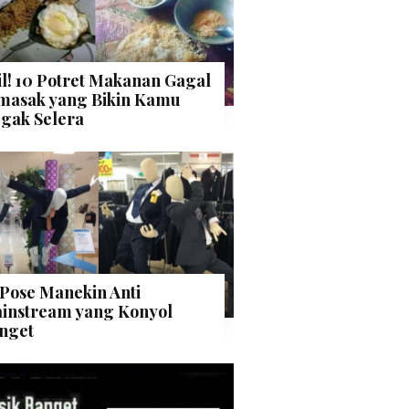
il! 10 Potret Makanan Gagal
masak yang Bikin Kamu
gak Selera
 Pose Manekin Anti
instream yang Konyol
nget