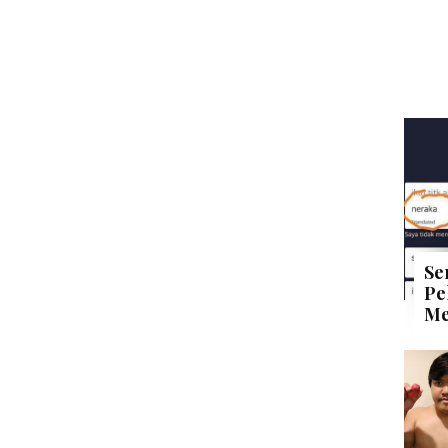
Se
Pe
Me