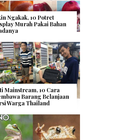
kin Ngakak, 10 Potret
splay Murah Pakai Bahan
adanya
ti Mainstream, 10 Cara
mbawa Barang Belanjaan
rsi Warga Thailand