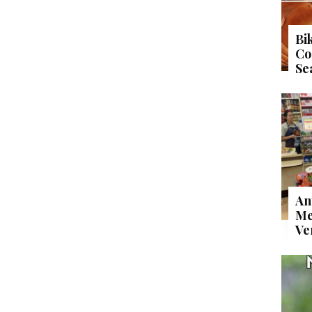
Bi
Co
Se
An
Me
Ve