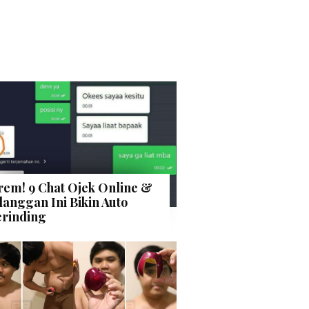
rem! 9 Chat Ojek Online &
langgan Ini Bikin Auto
rinding