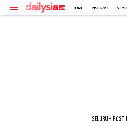
HOME
INSPIRASI
STYL
SELURUH POST 