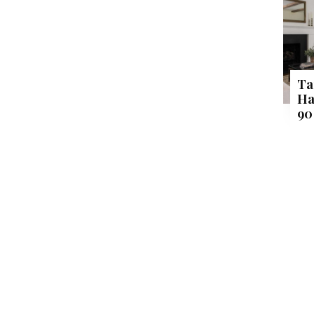
Ta
Ha
90