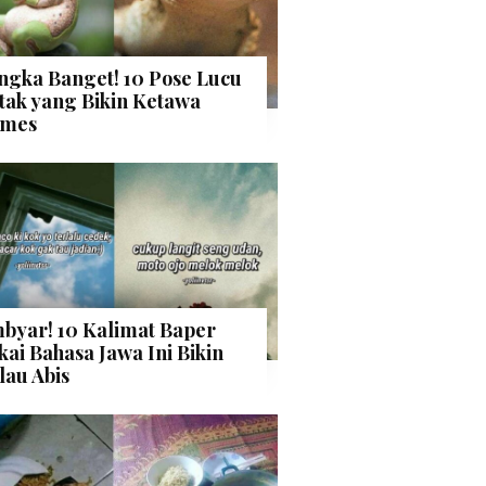
ngka Banget! 10 Pose Lucu
tak yang Bikin Ketawa
mes
byar! 10 Kalimat Baper
kai Bahasa Jawa Ini Bikin
lau Abis