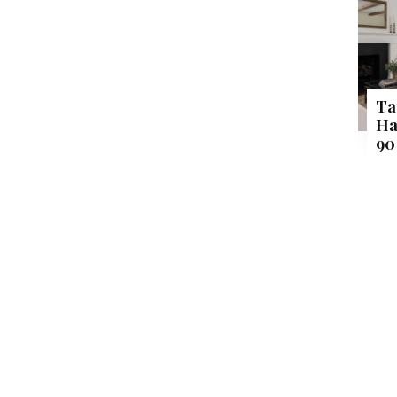
Ta
Ha
90