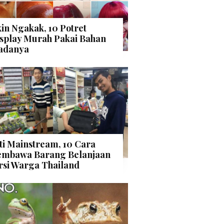
kin Ngakak, 10 Potret
splay Murah Pakai Bahan
adanya
ti Mainstream, 10 Cara
mbawa Barang Belanjaan
rsi Warga Thailand