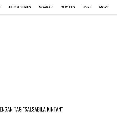
E
FILM & SERIES
NGAKAK
QUOTES
HYPE
MORE
ENGAN TAG "SALSABILA KINTAN"