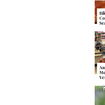
Bi
Co
Se
An
Me
Ve