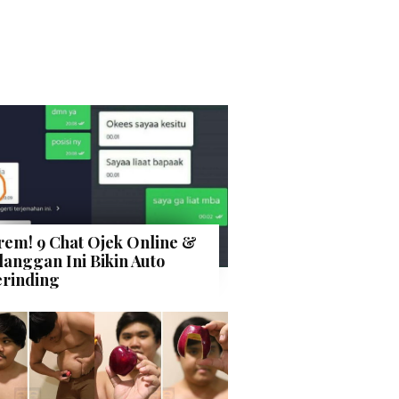
rem! 9 Chat Ojek Online &
langgan Ini Bikin Auto
rinding