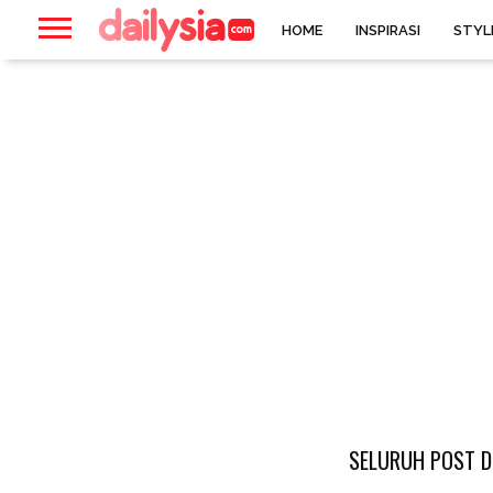
HOME
INSPIRASI
STYL
SELURUH POST D