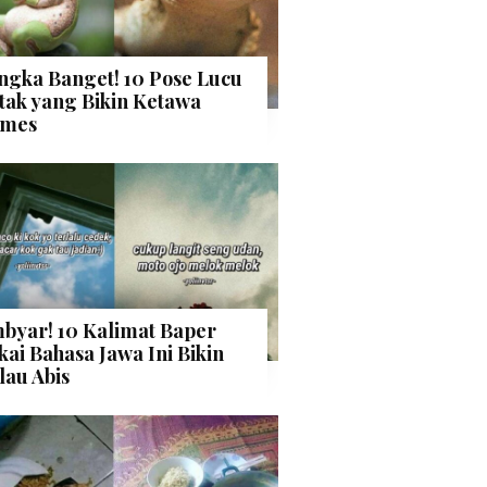
ngka Banget! 10 Pose Lucu
tak yang Bikin Ketawa
mes
byar! 10 Kalimat Baper
kai Bahasa Jawa Ini Bikin
lau Abis