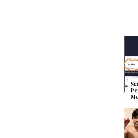
Se
Pe
Me