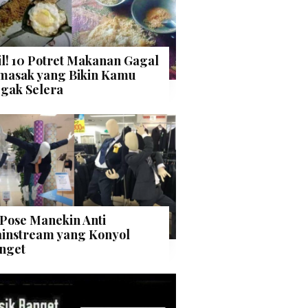
il! 10 Potret Makanan Gagal
masak yang Bikin Kamu
gak Selera
 Pose Manekin Anti
instream yang Konyol
nget