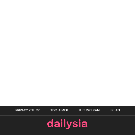
PRIVACY POLICY
DISCLAIMER
HUBUNGI KAMI
IKLAN