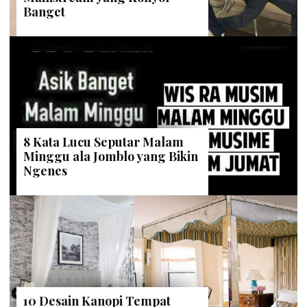
Banget
8 Kata Lucu Seputar Malam
Minggu ala Jomblo yang Bikin
Ngenes
10 Desain Kanopi Tempat