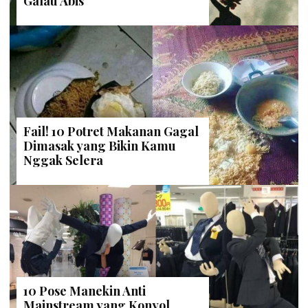
Galau Abis
Fail! 10 Potret Makanan Gagal
Dimasak yang Bikin Kamu
Nggak Selera
10 Pose Manekin Anti
Mainstream yang Konyol