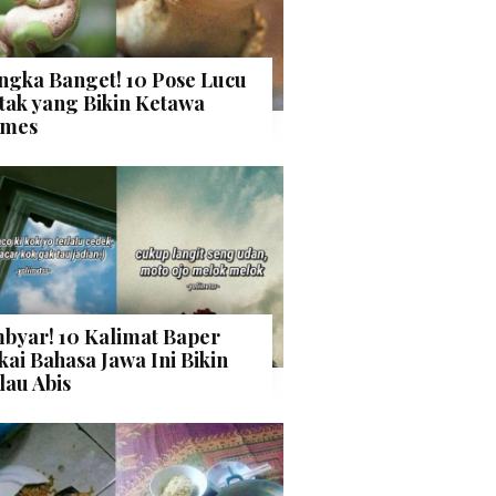
ngka Banget! 10 Pose Lucu
tak yang Bikin Ketawa
mes
byar! 10 Kalimat Baper
kai Bahasa Jawa Ini Bikin
lau Abis