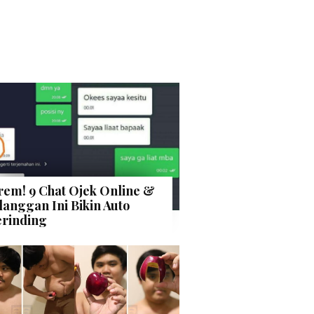
rem! 9 Chat Ojek Online &
langgan Ini Bikin Auto
rinding