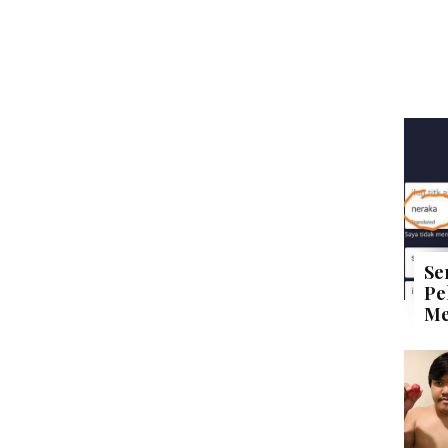
Se
Pe
Me