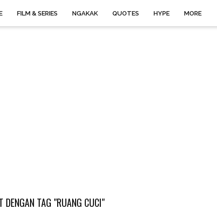
E
FILM & SERIES
NGAKAK
QUOTES
HYPE
MORE
 DENGAN TAG "RUANG CUCI"