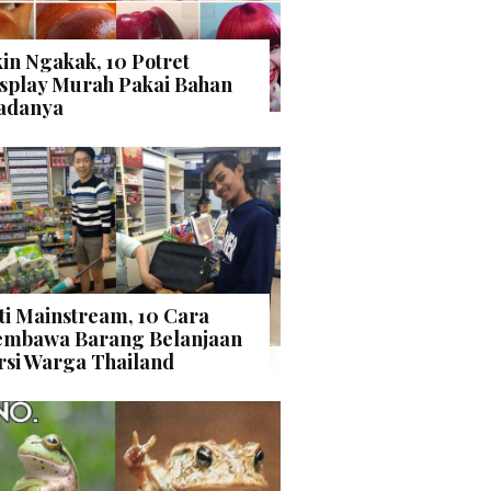
kin Ngakak, 10 Potret
splay Murah Pakai Bahan
adanya
ti Mainstream, 10 Cara
mbawa Barang Belanjaan
rsi Warga Thailand