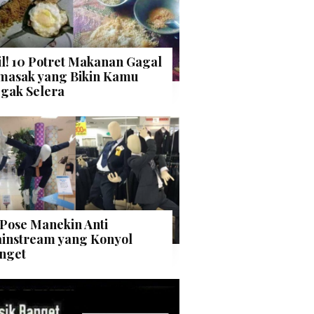
il! 10 Potret Makanan Gagal
masak yang Bikin Kamu
gak Selera
 Pose Manekin Anti
instream yang Konyol
nget