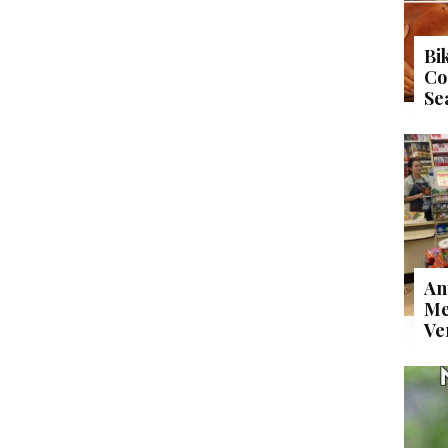
Bi
Co
Se
An
Me
Ve