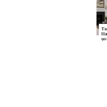
Ta
Ha
90