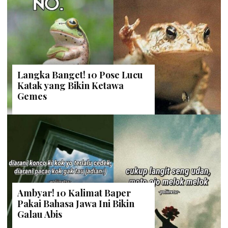
Langka Banget! 10 Pose Lucu
Katak yang Bikin Ketawa
Gemes
Ambyar! 10 Kalimat Baper
Pakai Bahasa Jawa Ini Bikin
Galau Abis