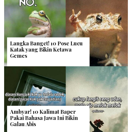
Langka Banget! 10 Pose Lucu
Katak yang Bikin Ketawa
Gemes
Ambyar! 10 Kalimat Baper
Pakai Bahasa Jawa Ini Bikin
Galau Abis