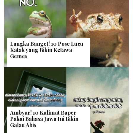
Langka Banget! 10 Pose Lucu
Katak yang Bikin Ketawa
Gemes
Ambyar! 10 Kalimat Baper
Pakai Bahasa Jawa Ini Bikin
Galau Abis