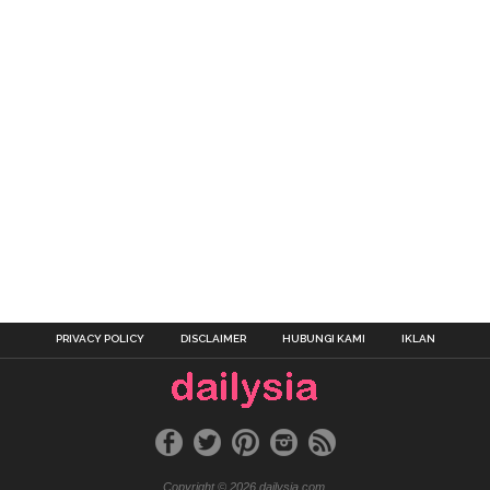
PRIVACY POLICY
DISCLAIMER
HUBUNGI KAMI
IKLAN
Copyright © 2026 dailysia.com.