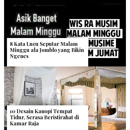
8 Kata Lucu Seputar Malam
Minggu ala Jomblo yang Bikin
Ngenes
10 Desain Kanopi Tempat
Tidur, Serasa Beristirahat di
Kamar Raja