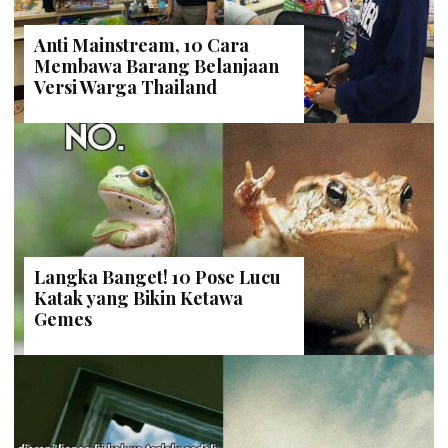
Anti Mainstream, 10 Cara
Membawa Barang Belanjaan
Versi Warga Thailand
Langka Banget! 10 Pose Lucu
Katak yang Bikin Ketawa
Gemes