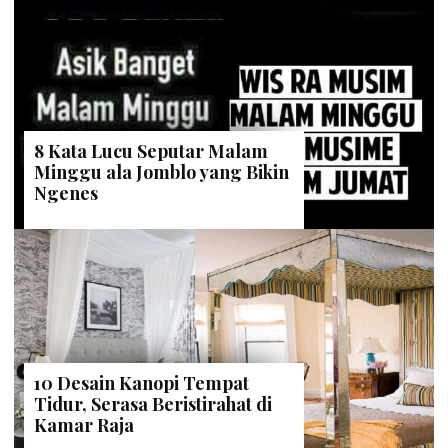
8 Kata Lucu Seputar Malam
Minggu ala Jomblo yang Bikin
Ngenes
10 Desain Kanopi Tempat
Tidur, Serasa Beristirahat di
Kamar Raja