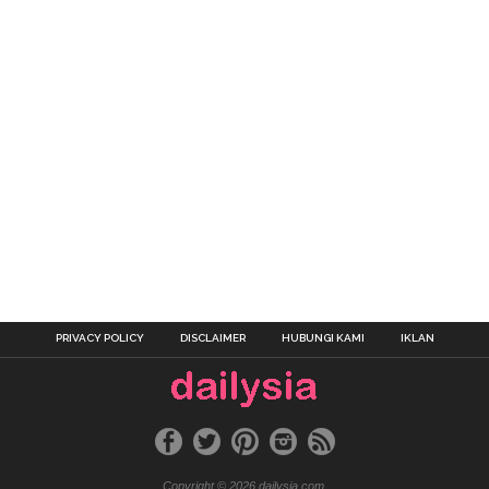
PRIVACY POLICY
DISCLAIMER
HUBUNGI KAMI
IKLAN
Copyright © 2026 dailysia.com.