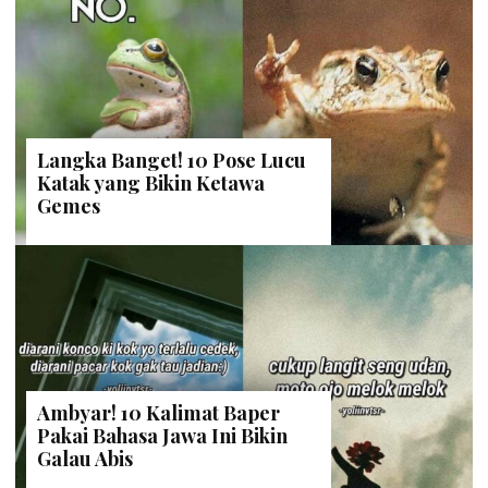
Langka Banget! 10 Pose Lucu
Katak yang Bikin Ketawa
Gemes
Ambyar! 10 Kalimat Baper
Pakai Bahasa Jawa Ini Bikin
Galau Abis