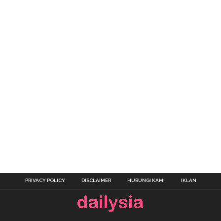
PRIVACY POLICY
DISCLAIMER
HUBUNGI KAMI
IKLAN