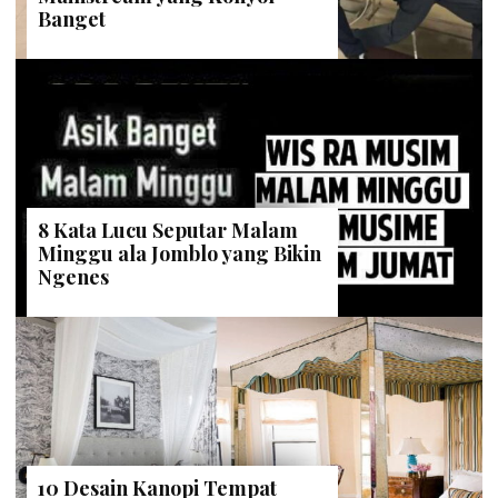
Banget
8 Kata Lucu Seputar Malam
Minggu ala Jomblo yang Bikin
Ngenes
10 Desain Kanopi Tempat