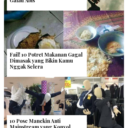
Galau Abis
Fail! 10 Potret Makanan Gagal
Dimasak yang Bikin Kamu
Nggak Selera
10 Pose Manekin Anti
Mainstream yang Konyol