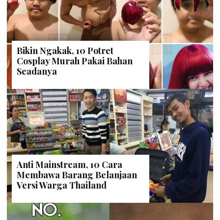
Bikin Ngakak, 10 Potret
Cosplay Murah Pakai Bahan
Seadanya
Anti Mainstream, 10 Cara
Membawa Barang Belanjaan
Versi Warga Thailand