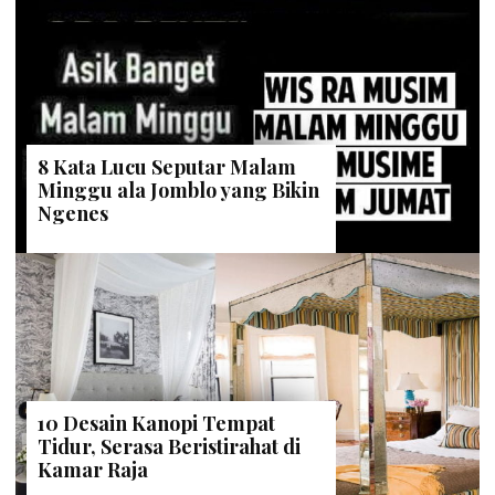
8 Kata Lucu Seputar Malam
Minggu ala Jomblo yang Bikin
Ngenes
10 Desain Kanopi Tempat
Tidur, Serasa Beristirahat di
Kamar Raja