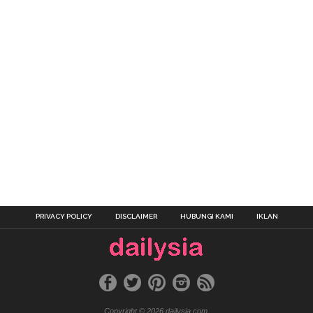
PRIVACY POLICY
DISCLAIMER
HUBUNGI KAMI
IKLAN
Copyright © 2026 dailysia.com.