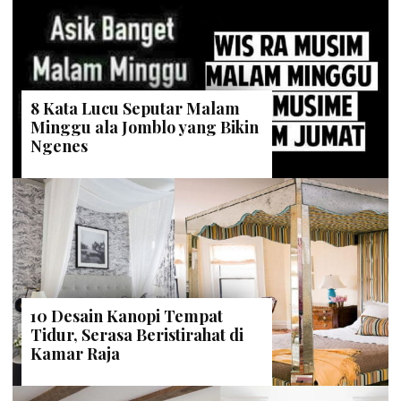
8 Kata Lucu Seputar Malam
Minggu ala Jomblo yang Bikin
Ngenes
10 Desain Kanopi Tempat
Tidur, Serasa Beristirahat di
Kamar Raja