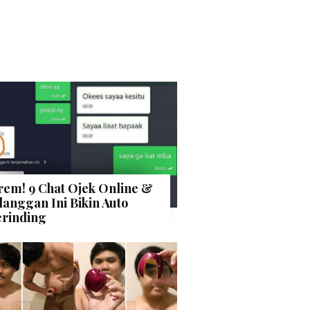
rem! 9 Chat Ojek Online &
langgan Ini Bikin Auto
rinding