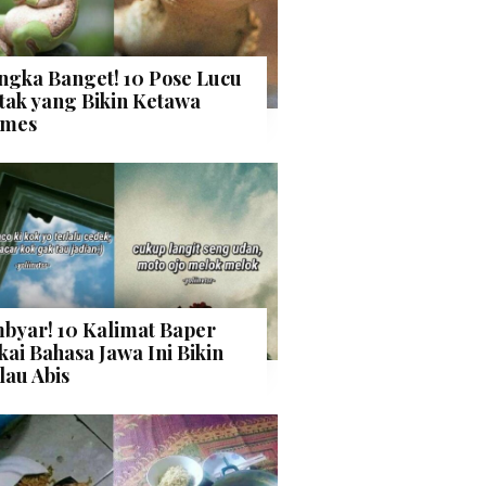
ngka Banget! 10 Pose Lucu
tak yang Bikin Ketawa
mes
byar! 10 Kalimat Baper
kai Bahasa Jawa Ini Bikin
lau Abis