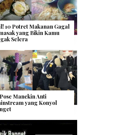
il! 10 Potret Makanan Gagal
masak yang Bikin Kamu
gak Selera
 Pose Manekin Anti
instream yang Konyol
nget