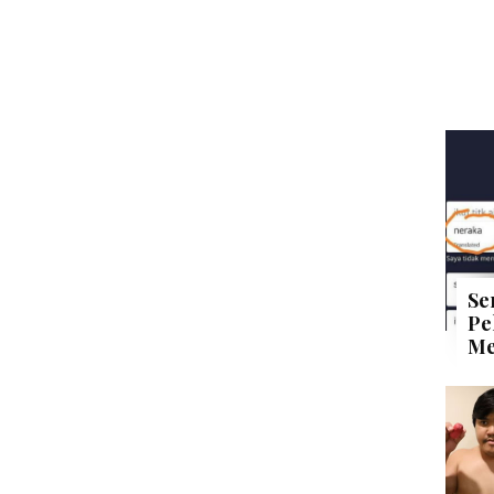
Se
Pe
Me