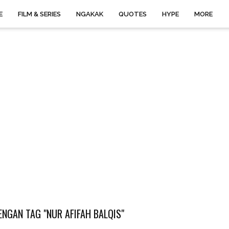
E
FILM & SERIES
NGAKAK
QUOTES
HYPE
MORE
NGAN TAG "NUR AFIFAH BALQIS"