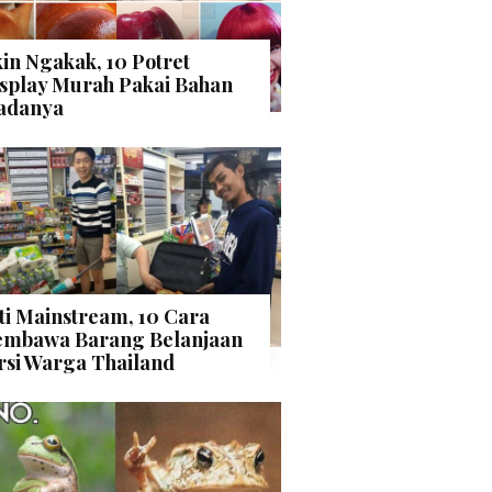
kin Ngakak, 10 Potret
splay Murah Pakai Bahan
adanya
ti Mainstream, 10 Cara
mbawa Barang Belanjaan
rsi Warga Thailand