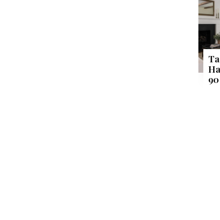
Ta
Ha
90