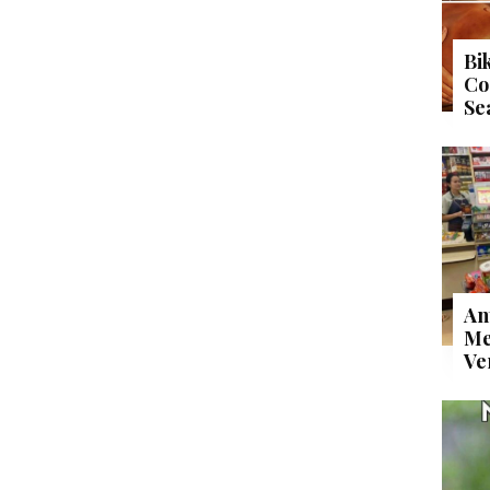
Bi
Co
Se
An
Me
Ve