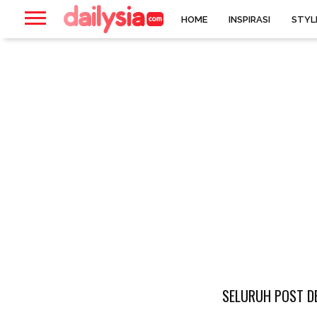
HOME
INSPIRASI
STYL
SELURUH POST DE