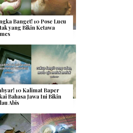
ngka Banget! 10 Pose Lucu
tak yang Bikin Ketawa
mes
byar! 10 Kalimat Baper
kai Bahasa Jawa Ini Bikin
lau Abis