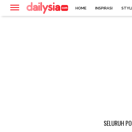
HOME
INSPIRASI
STYL
SELURUH PO