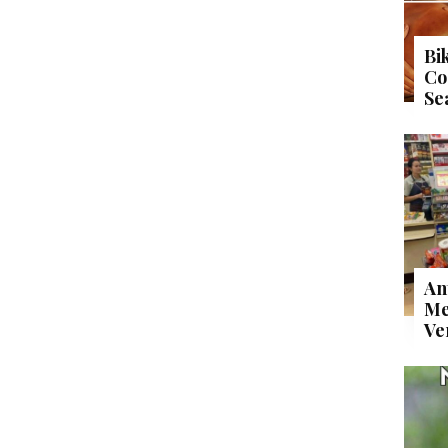
Bi
Co
Se
An
Me
Ve