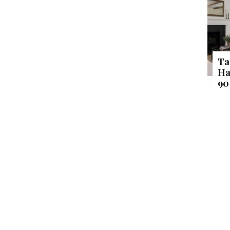
Ta
Ha
90