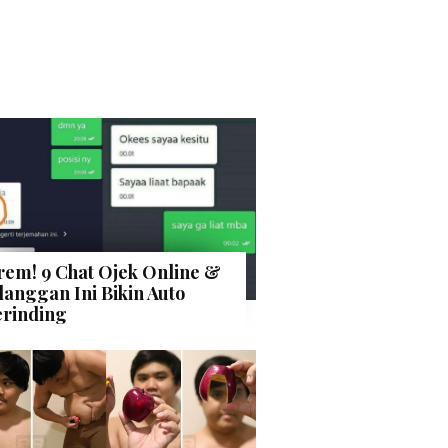
rem! 9 Chat Ojek Online &
langgan Ini Bikin Auto
rinding