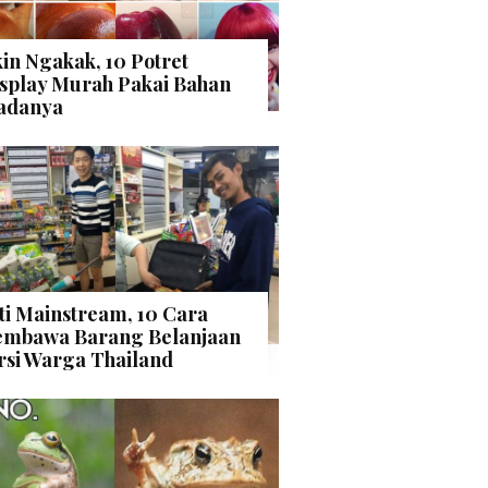
kin Ngakak, 10 Potret
splay Murah Pakai Bahan
adanya
ti Mainstream, 10 Cara
mbawa Barang Belanjaan
rsi Warga Thailand