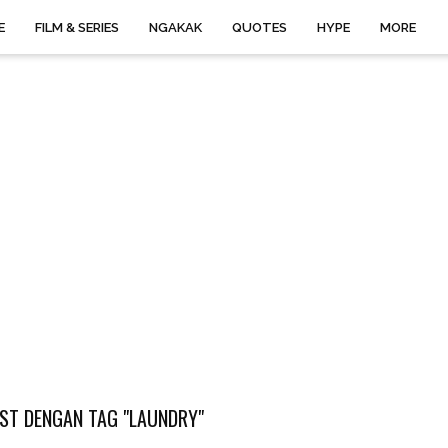
E
FILM & SERIES
NGAKAK
QUOTES
HYPE
MORE
ST DENGAN TAG "LAUNDRY"