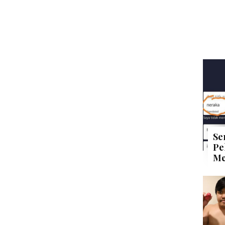
Se
Pe
Me