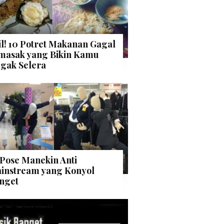
il! 10 Potret Makanan Gagal
masak yang Bikin Kamu
gak Selera
 Pose Manekin Anti
instream yang Konyol
nget