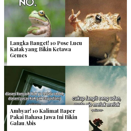
Langka Banget! 10 Pose Lucu
Katak yang Bikin Ketawa
Gemes
Ambyar! 10 Kalimat Baper
Pakai Bahasa Jawa Ini Bikin
Galau Abis