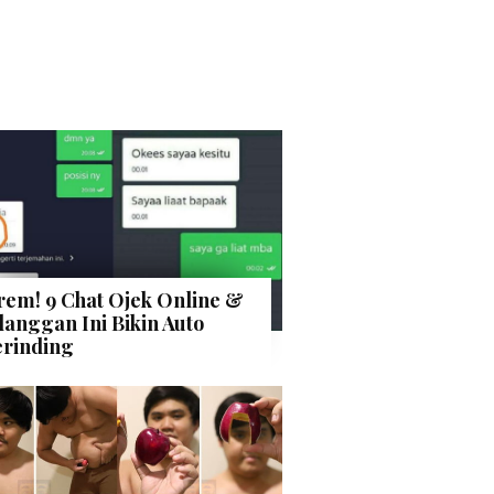
rem! 9 Chat Ojek Online &
langgan Ini Bikin Auto
rinding