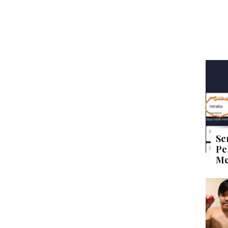
Se
Pe
Me