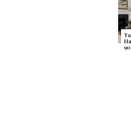
Ta
Ha
90