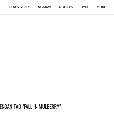
E
FILM & SERIES
NGAKAK
QUOTES
HYPE
MORE
ENGAN TAG "FALL IN MULBERRY"