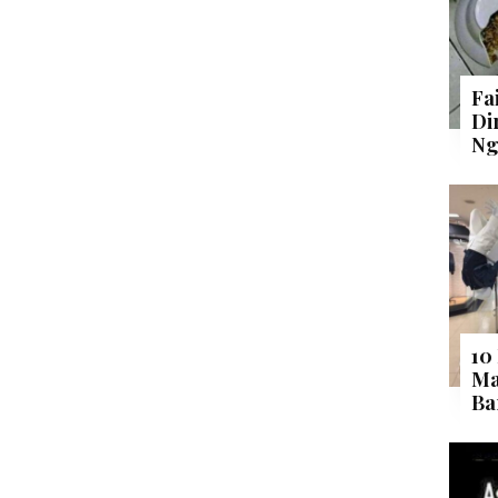
Fa
Di
Ng
10
Ma
Ba