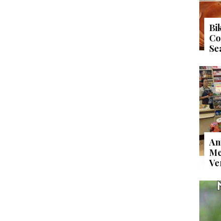
Bi
Co
Se
An
Me
Ve