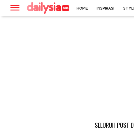
HOME
INSPIRASI
STYL
SELURUH POST D