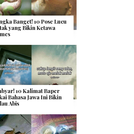
ngka Banget! 10 Pose Lucu
tak yang Bikin Ketawa
mes
byar! 10 Kalimat Baper
kai Bahasa Jawa Ini Bikin
lau Abis