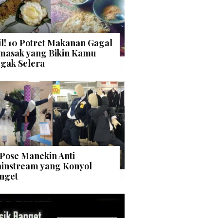
il! 10 Potret Makanan Gagal
masak yang Bikin Kamu
gak Selera
 Pose Manekin Anti
instream yang Konyol
nget