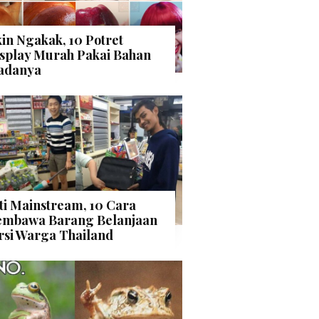
kin Ngakak, 10 Potret
splay Murah Pakai Bahan
adanya
ti Mainstream, 10 Cara
mbawa Barang Belanjaan
rsi Warga Thailand