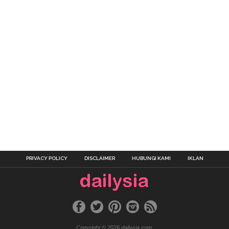
PRIVACY POLICY
DISCLAIMER
HUBUNGI KAMI
IKLAN
Copyright © 2026 dailysia.com.