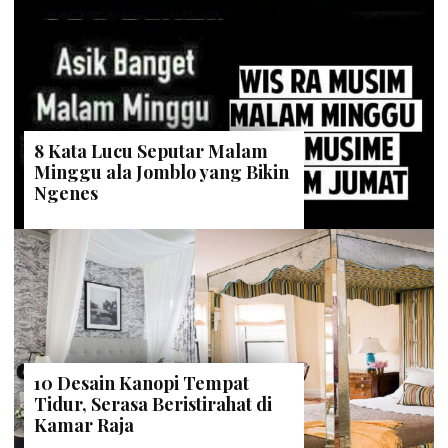
8 Kata Lucu Seputar Malam
Minggu ala Jomblo yang Bikin
Ngenes
10 Desain Kanopi Tempat
Tidur, Serasa Beristirahat di
Kamar Raja