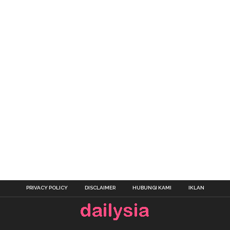
PRIVACY POLICY
DISCLAIMER
HUBUNGI KAMI
IKLAN