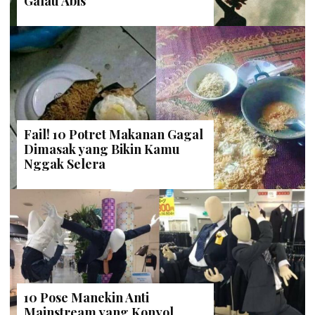
Galau Abis
Fail! 10 Potret Makanan Gagal
Dimasak yang Bikin Kamu
Nggak Selera
10 Pose Manekin Anti
Mainstream yang Konyol