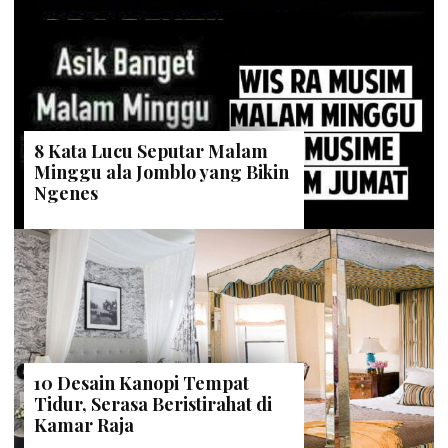
8 Kata Lucu Seputar Malam
Minggu ala Jomblo yang Bikin
Ngenes
10 Desain Kanopi Tempat
Tidur, Serasa Beristirahat di
Kamar Raja