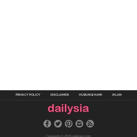
PRIVACY POLICY
DISCLAIMER
HUBUNGI KAMI
IKLAN
Copyright © 2026 dailysia.com.