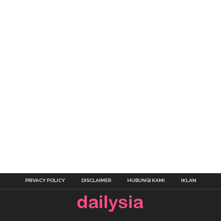
PRIVACY POLICY
DISCLAIMER
HUBUNGI KAMI
IKLAN