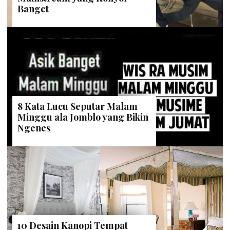
Banget
8 Kata Lucu Seputar Malam
Minggu ala Jomblo yang Bikin
Ngenes
10 Desain Kanopi Tempat