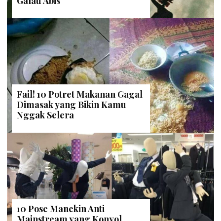
Galau Abis
Fail! 10 Potret Makanan Gagal
Dimasak yang Bikin Kamu
Nggak Selera
10 Pose Manekin Anti
Mainstream yang Konyol