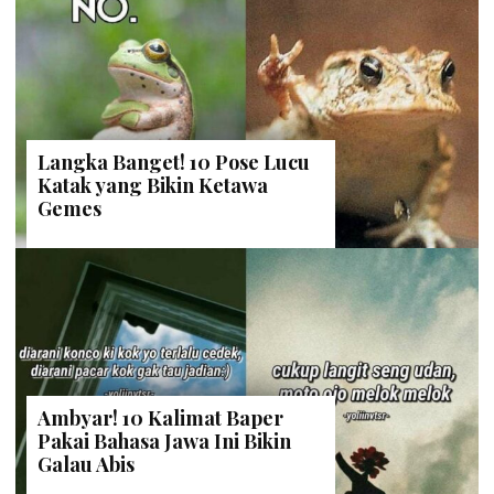
Langka Banget! 10 Pose Lucu
Katak yang Bikin Ketawa
Gemes
Ambyar! 10 Kalimat Baper
Pakai Bahasa Jawa Ini Bikin
Galau Abis