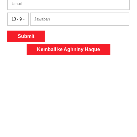
Submit
Kembali ke Aghniny Haque