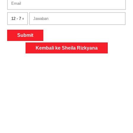
Submit
Kembali ke Sheila Rizkyana