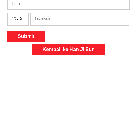
Submit
Kembali ke Han Ji Eun