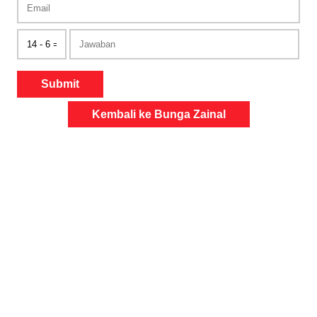
Submit
Kembali ke Bunga Zainal