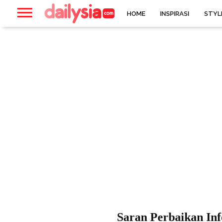
HOME
INSPIRASI
STYL
Saran Perbaikan Inf