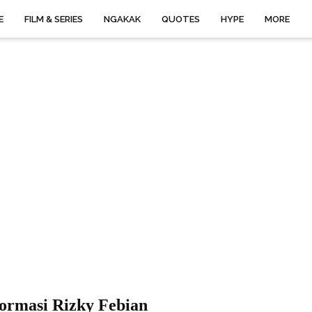
E
FILM & SERIES
NGAKAK
QUOTES
HYPE
MORE
ormasi Rizky Febian