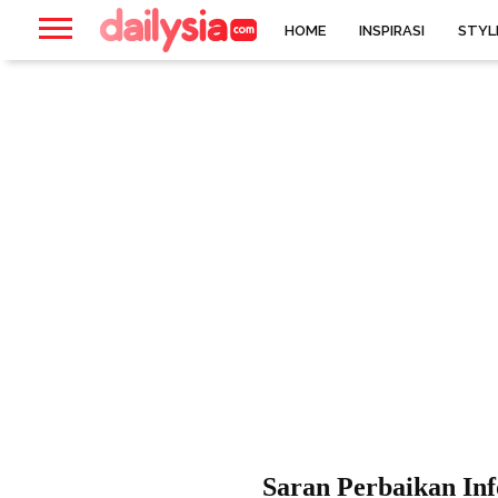
HOME
INSPIRASI
STYL
Saran Perbaikan In