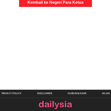
Kembali ke Negeri Para Ketua
PRIVACY POLICY
DISCLAIMER
HUBUNGI KAMI
IKLAN