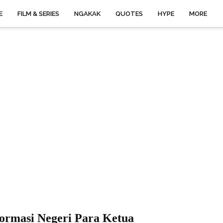
E
FILM & SERIES
NGAKAK
QUOTES
HYPE
MORE
formasi Negeri Para Ketua