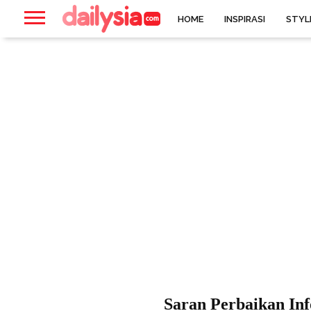
HOME
INSPIRASI
STYL
Saran Perbaikan In