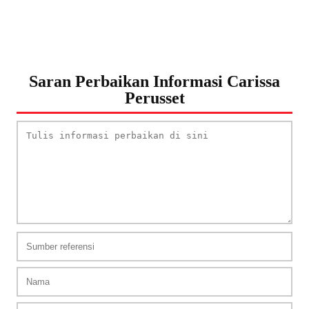
Saran Perbaikan Informasi Carissa
Perusset