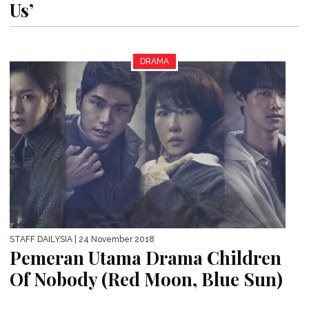
Us’
DRAMA
STAFF DAILYSIA
| 24 November 2018
Pemeran Utama Drama Children
Of Nobody (Red Moon, Blue Sun)