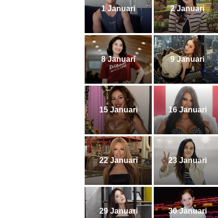
1 Januari
2 Januari
8 Januari
9 Januari
15 Januari
16 Januari
22 Januari
23 Januari
29 Januari
30 Januari